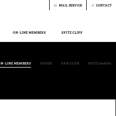
MAIL SERVICE
CONTACT
ON-LINE MEMBERS
SPITZ CLIPS
ON-LINE MEMBERS
GOODS
FAN CLUB
SPITZ mobile