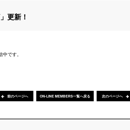
」更新！
配信中です。
前のページへ
ON-LINE MEMBERS一覧へ戻る
次のページへ