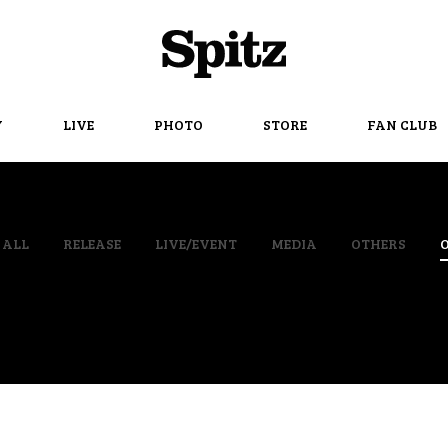
Spitz
Y
LIVE
PHOTO
STORE
FAN CLUB
ALL
RELEASE
LIVE/EVENT
MEDIA
OTHERS