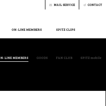
MAIL SERVICE
CONTACT
ON-LINE MEMBERS
SPITZ CLIPS
ON-LINE MEMBERS
GOODS
FAN CLUB
SPITZ mobile