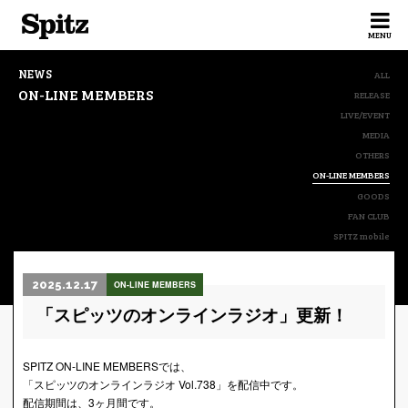
Spitz
MENU
NEWS
ALL
ON-LINE MEMBERS
RELEASE
LIVE/EVENT
MEDIA
OTHERS
ON-LINE MEMBERS
GOODS
FAN CLUB
SPITZ mobile
2025.12.17
ON-LINE MEMBERS
「スピッツのオンラインラジオ」更新！
SPITZ ON-LINE MEMBERSでは、
「スピッツのオンラインラジオ Vol.738」を配信中です。
配信期間は、3ヶ月間です。