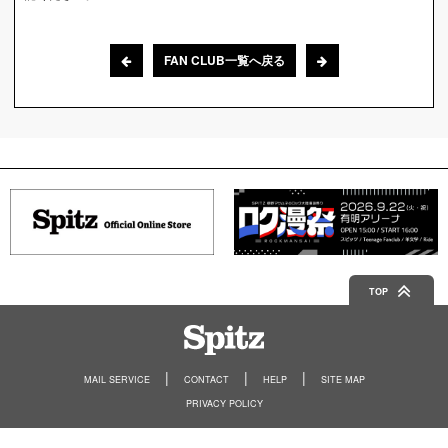
FAN CLUB一覧へ戻る
TOP
Spitz
MAIL SERVICE
CONTACT
HELP
SITE MAP
PRIVACY POLICY