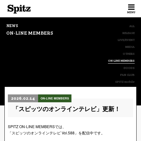
Spitz
MENU
NEWS
ALL
ON-LINE MEMBERS
RELEASE
LIVE/EVENT
MEDIA
OTHERS
ON-LINE MEMBERS
GOODS
FAN CLUB
SPITZ mobile
2026.02.14
ON-LINE MEMBERS
「スピッツのオンラインテレビ」更新！
SPITZ ON-LINE MEMBERSでは、
「スピッツのオンラインテレビ Vol.588」を配信中です。