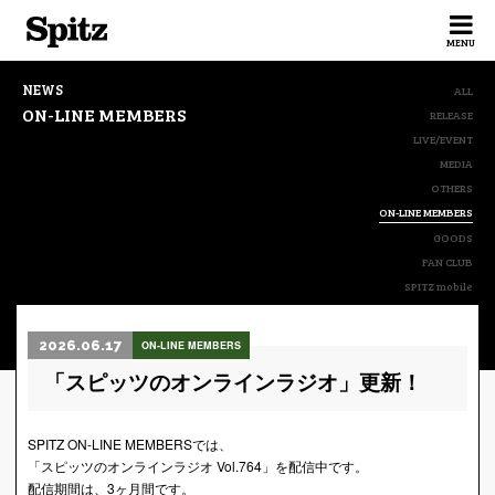
Spitz
MENU
NEWS
ALL
ON-LINE MEMBERS
RELEASE
LIVE/EVENT
MEDIA
OTHERS
ON-LINE MEMBERS
GOODS
FAN CLUB
SPITZ mobile
2026.06.17
ON-LINE MEMBERS
「スピッツのオンラインラジオ」更新！
SPITZ ON-LINE MEMBERSでは、
「スピッツのオンラインラジオ Vol.764」を配信中です。
配信期間は、3ヶ月間です。