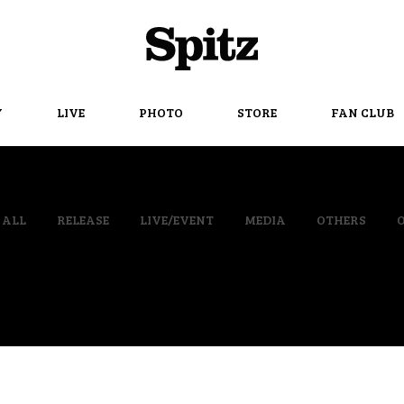
Spitz
Y
LIVE
PHOTO
STORE
FAN CLUB
ALL
RELEASE
LIVE/EVENT
MEDIA
OTHERS