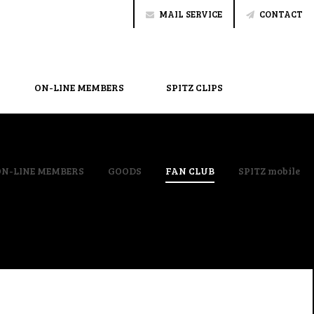
MAIL SERVICE
CONTACT
ON-LINE MEMBERS
SPITZ CLIPS
ON-LINE MEMBERS
GOODS
FAN CLUB
SPITZ mobile