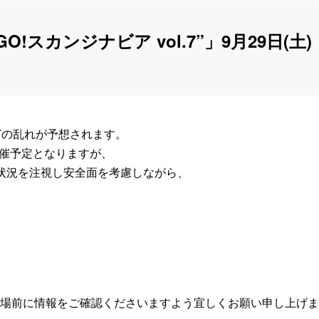
 “GO!GO!スカンジナビア vol.7”」9月29日(土
どの乱れが予想されます。
公演は開催予定となりますが、
気象状況を注視し安全面を考慮しながら、
場前に情報をご確認くださいますよう宜しくお願い申し上げま