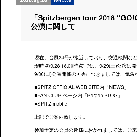
2018.09.28
FAN CLUB
「Spitzbergen tour 2018
公演に関して
現在、台風24号が接近しており、交通機関な
現時点(9/28 18:00時点)では、9/29(土)
9/30(日)公演開催の可否につきましては、
■SPITZ OFFICIAL WEB SITE内「NEWS」
■FAN CLUB ページ内「Bergen BLOG」
■SPITZ mobile
上記でご案内致します。
参加予定の会員の皆様におかれましては、ご来