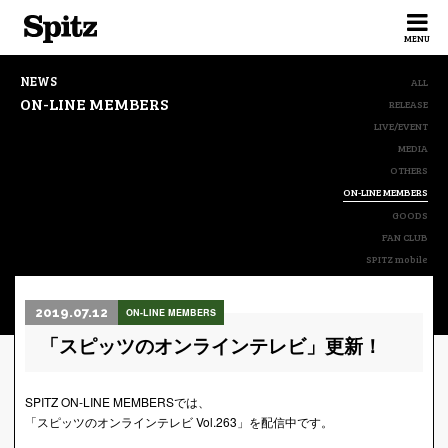
Spitz
MENU
NEWS
ALL
ON-LINE MEMBERS
RELEASE
LIVE/EVENT
MEDIA
OTHERS
ON-LINE MEMBERS
GOODS
FAN CLUB
SPITZ mobile
2019.07.12
ON-LINE MEMBERS
「スピッツのオンラインテレビ」更新！
SPITZ ON-LINE MEMBERSでは、
「スピッツのオンラインテレビ Vol.263」を配信中です。