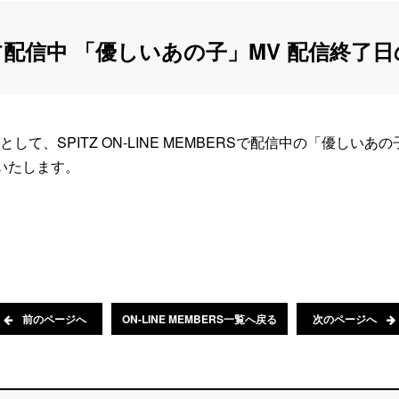
ERS独占配信中 「優しいあの子」MV 配信終
、SPITZ ON-LINE MEMBERSで配信中の「優しいあの
了いたします。
前のページへ
ON-LINE MEMBERS一覧へ戻る
次のページへ