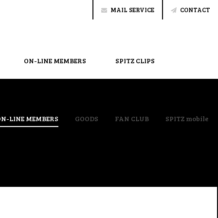
MAIL SERVICE
CONTACT
ON-LINE MEMBERS
SPITZ CLIPS
ON-LINE MEMBERS
GOODS
FAN CLUB
SPITZ mobile