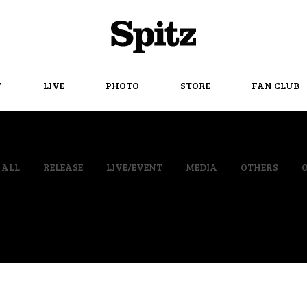
Spitz
Y
LIVE
PHOTO
STORE
FAN CLUB
ALL
RELEASE
LIVE/EVENT
MEDIA
OTHERS