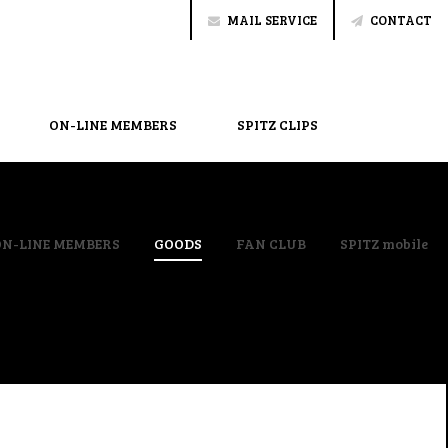
MAIL SERVICE
CONTACT
ON-LINE MEMBERS
SPITZ CLIPS
ON-LINE MEMBERS
GOODS
FAN CLUB
SPITZ mobile