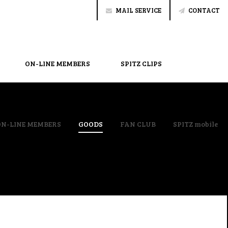
MAIL SERVICE
CONTACT
ON-LINE MEMBERS
SPITZ CLIPS
ON-LINE MEMBERS
GOODS
FAN CLUB
SPITZ mobile