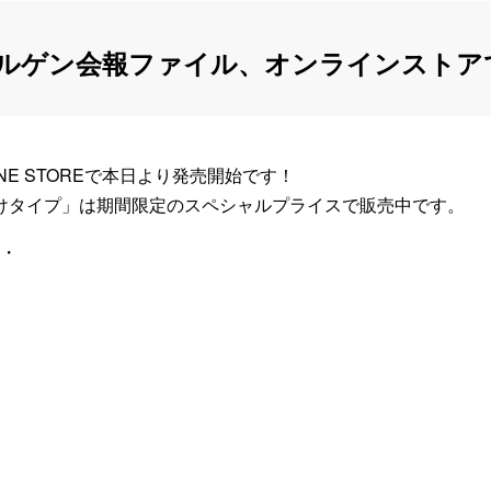
ツベルゲン会報ファイル、オンラインストア
-LINE STOREで本日より発売開始です！
掛けタイプ」は期間限定のスペシャルプライスで販売中です。
・