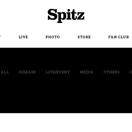
Spitz
Y
LIVE
PHOTO
STORE
FAN CLUB
ALL
RELEASE
LIVE/EVENT
MEDIA
OTHERS