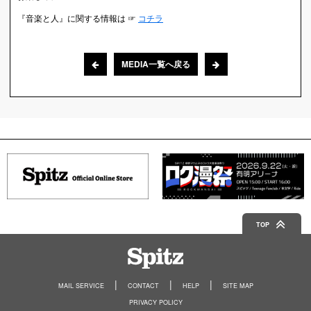
『音楽と人』に関する情報は ☞
コチラ
MEDIA一覧へ戻る
TOP
Spitz
MAIL SERVICE
CONTACT
HELP
SITE MAP
PRIVACY POLICY