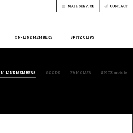
MAIL SERVICE
CONTACT
ON-LINE MEMBERS
SPITZ CLIPS
ON-LINE MEMBERS
GOODS
FAN CLUB
SPITZ mobile