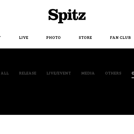
Spitz
Y
LIVE
PHOTO
STORE
FAN CLUB
ALL
RELEASE
LIVE/EVENT
MEDIA
OTHERS