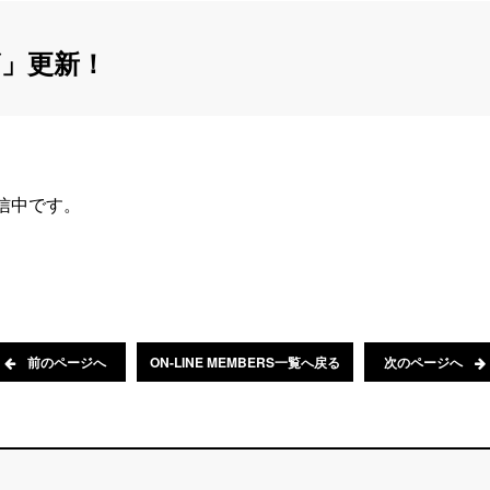
」更新！
配信中です。
前のページへ
ON-LINE MEMBERS一覧へ戻る
次のページへ