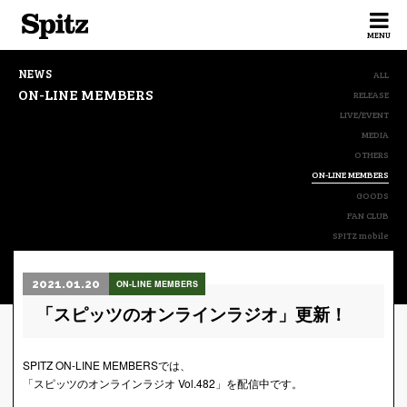
Spitz
MENU
NEWS
ALL
ON-LINE MEMBERS
RELEASE
LIVE/EVENT
MEDIA
OTHERS
ON-LINE MEMBERS
GOODS
FAN CLUB
SPITZ mobile
2021.01.20
ON-LINE MEMBERS
「スピッツのオンラインラジオ」更新！
SPITZ ON-LINE MEMBERSでは、
「スピッツのオンラインラジオ Vol.482」を配信中です。