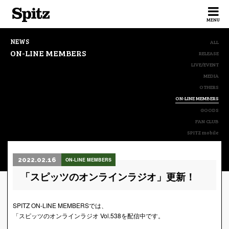
Spitz
MENU
NEWS
ALL
ON-LINE MEMBERS
RELEASE
LIVE/EVENT
MEDIA
OTHERS
ON-LINE MEMBERS
GOODS
FAN CLUB
SPITZ mobile
2022.02.16
ON-LINE MEMBERS
「スピッツのオンラインラジオ」更新！
SPITZ ON-LINE MEMBERSでは、
「スピッツのオンラインラジオ Vol.538を配信中です。