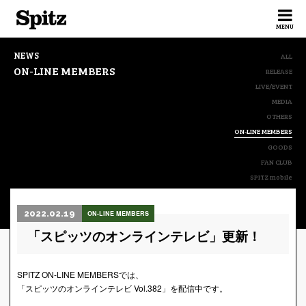
Spitz
MENU
NEWS
ALL
ON-LINE MEMBERS
RELEASE
LIVE/EVENT
MEDIA
OTHERS
ON-LINE MEMBERS
GOODS
FAN CLUB
SPITZ mobile
2022.02.19
ON-LINE MEMBERS
「スピッツのオンラインテレビ」更新！
SPITZ ON-LINE MEMBERSでは、
「スピッツのオンラインテレビ Vol.382」を配信中です。