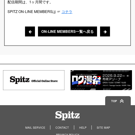
配信期間は、1ヶ月間です。
SPITZ ON-LINE MEMBERSは ☞
コチラ
ON-LINE MEMBERS一覧へ戻る
TOP
Spitz
MAIL SERVICE
CONTACT
HELP
SITE MAP
PRIVACY POLICY