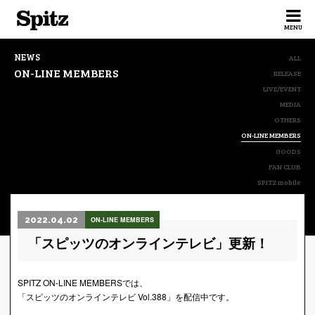
Spitz
MENU
NEWS
ALL
ON-LINE MEMBERS
RELEASE
LIVE/EVENT
MEDIA
OTHERS
ON-LINE MEMBERS
GOODS
FAN CLUB
SPITZ mobile
2022.04.02
ON-LINE MEMBERS
「スピッツのオンラインテレビ」更新！
SPITZ ON-LINE MEMBERSでは、
「スピッツのオンラインテレビ Vol.388」を配信中です。