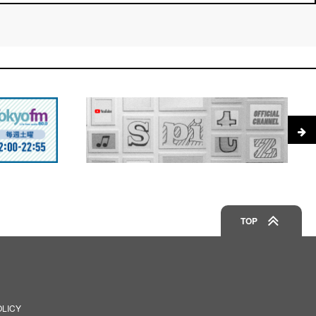
TOP
OLICY