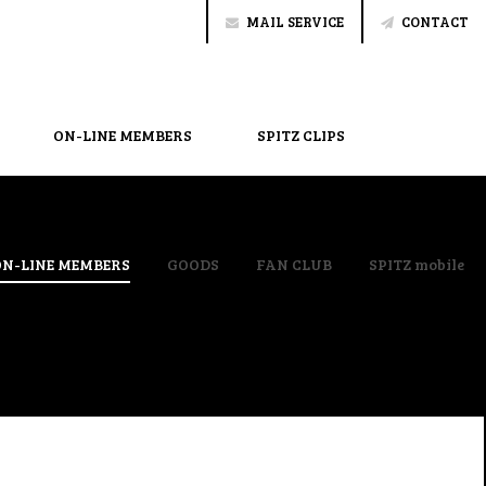
MAIL SERVICE
CONTACT
ON-LINE MEMBERS
SPITZ CLIPS
ON-LINE MEMBERS
GOODS
FAN CLUB
SPITZ mobile