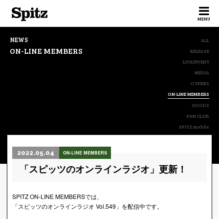
Spitz
MENU
NEWS
ALL
ON-LINE MEMBERS
RELEASE
LIVE/EVENT
MEDIA
OTHERS
ON-LINE MEMBERS
GOODS
FAN CLUB
SPITZ mobile
2022.05.04
ON-LINE MEMBERS
「スピッツのオンラインラジオ」更新！
SPITZ ON-LINE MEMBERSでは、
「スピッツのオンラインラジオ Vol.549」を配信中です。