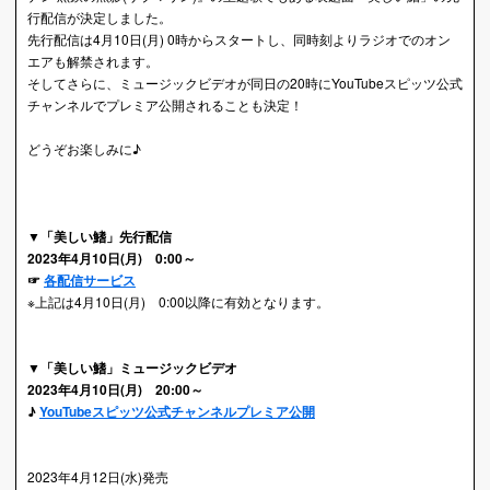
行配信が決定しました。
先行配信は4月10日(月) 0時からスタートし、同時刻よりラジオでのオン
エアも解禁されます。
そしてさらに、ミュージックビデオが同日の20時にYouTubeスピッツ公式
チャンネルでプレミア公開されることも決定！
どうぞお楽しみに♪
▼「美しい鰭」先行配信
2023年4月10日(月) 0:00～
☞
各配信サービス
※上記は4月10日(月) 0:00以降に有効となります。
▼「美しい鰭」ミュージックビデオ
2023年4月10日(月) 20:00～
♪
YouTubeスピッツ公式チャンネルプレミア公開
2023年4月12日(水)発売