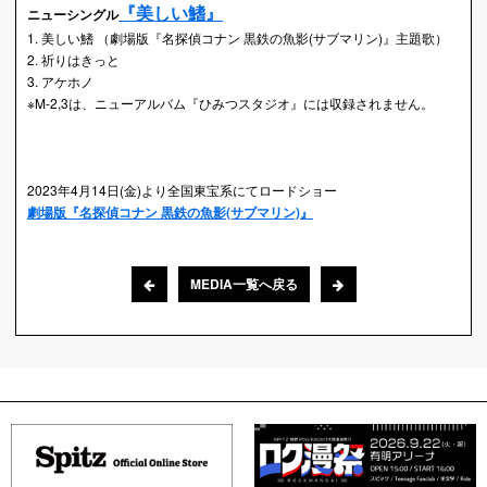
『美しい鰭』
ニューシングル
1. 美しい鰭 （劇場版『名探偵コナン 黒鉄の魚影(サブマリン)』主題歌）
2. 祈りはきっと
3. アケホノ
※M-2,3は、ニューアルバム『ひみつスタジオ』には収録されません。
2023年4月14日(金)より全国東宝系にてロードショー
劇場版『名探偵コナン 黒鉄の魚影(サブマリン)』
MEDIA一覧へ戻る