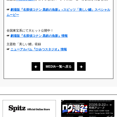
☞
劇場版『名探偵コナン 黒鉄の魚影』×スピッツ「美しい鰭」スペシャル
ムービー
全国東宝系にて大ヒット公開中！
☞
劇場版『名探偵コナン 黒鉄の魚影』情報
主題歌「美しい鰭」収録
☞
ニューアルバム『ひみつスタジオ』情報
MEDIA一覧へ戻る