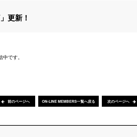
」更新！
配信中です。
前のページへ
ON-LINE MEMBERS一覧へ戻る
次のページへ