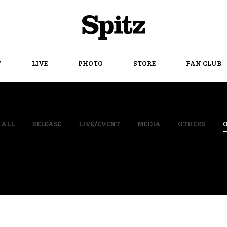
Spitz
Y
LIVE
PHOTO
STORE
FAN CLUB
ALL
RELEASE
LIVE/EVENT
MEDIA
OTHERS