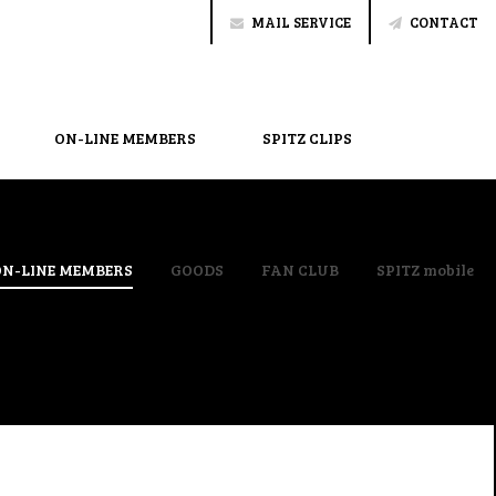
MAIL SERVICE
CONTACT
ON-LINE MEMBERS
SPITZ CLIPS
ON-LINE MEMBERS
GOODS
FAN CLUB
SPITZ mobile