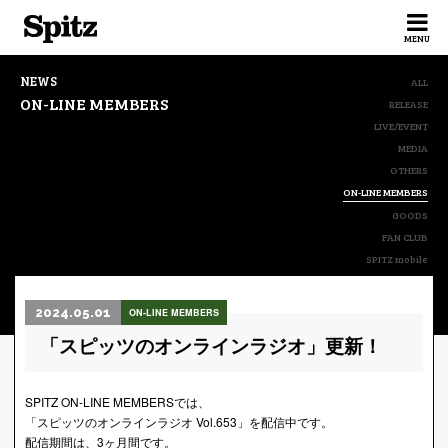
Spitz
MENU
NEWS
ALL
ON-LINE MEMBERS
RELEASE
LIVE/EVENT
MEDIA
OTHERS
ON-LINE MEMBERS
GOODS
FAN CLUB
SPITZ mobile
2024.05.01
ON-LINE MEMBERS
「スピッツのオンラインラジオ」更新！
SPITZ ON-LINE MEMBERSでは、
「スピッツのオンラインラジオ Vol.653」を配信中です。
配信期間は、3ヶ月間です。