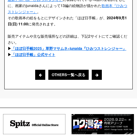
に、画家のjunaidaさんによって13編の絵物語が描かれた
歌画本『ひみつ
ストレンジャー』
。
その歌画本の絵をもとにデザインされた「ほぼ日手帳」が、
2024年9月1
日(日) 11:00
に発売されます。
販売アイテムや主な販売場所などの詳細は、下記2サイトにてご確認くだ
さい。
▶︎
「ほぼ日手帳2025」草野マサムネ×junaida『ひみつストレンジャー」
▶︎
「ほぼ日手帳」公式サイト
OTHERS一覧へ戻る