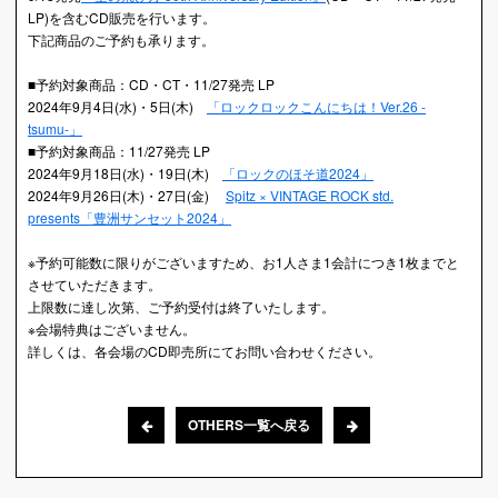
LP)を含むCD販売を行います。
下記商品のご予約も承ります。
■予約対象商品：CD・CT・11/27発売 LP
2024年9月4日(水)・5日(木)
「ロックロックこんにちは！Ver.26 -
tsumu-」
■予約対象商品：11/27発売 LP
2024年9月18日(水)・19日(木)
「ロックのほそ道2024」
2024年9月26日(木)・27日(金)
Spitz × VINTAGE ROCK std.
presents「豊洲サンセット2024」
※予約可能数に限りがございますため、お1人さま1会計につき1枚までと
させていただきます。
上限数に達し次第、ご予約受付は終了いたします。
※会場特典はございません。
詳しくは、各会場のCD即売所にてお問い合わせください。
OTHERS一覧へ戻る