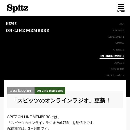
Spitz
MENU
NEWS
ALL
ON-LINE MEMBERS
RELEASE
LIVE/EVENT
MEDIA
OTHERS
ON-LINE MEMBERS
GOODS
FAN CLUB
SPITZ mobile
2026.07.01
ON-LINE MEMBERS
「スピッツのオンラインラジオ」更新！
SPITZ ON-LINE MEMBERSでは、
「スピッツのオンラインラジオ Vol.766」を配信中です。
配信期間は、3ヶ月間です。